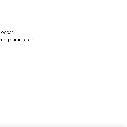
lösbar
erung garantieren