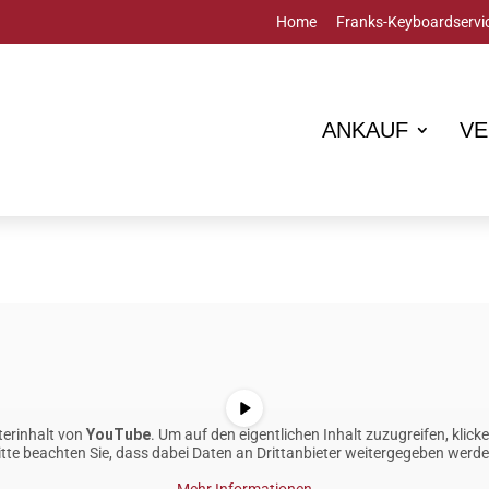
Home
Franks-Keyboardservi
ANKAUF
VE
terinhalt von
YouTube
. Um auf den eigentlichen Inhalt zuzugreifen, klicke
itte beachten Sie, dass dabei Daten an Drittanbieter weitergegeben werde
Mehr Informationen