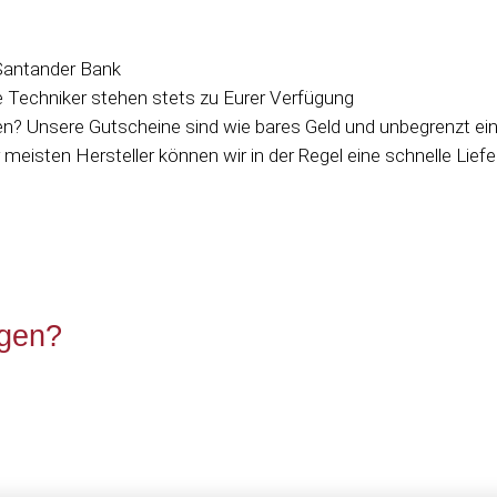
 Santander Bank
e Techniker stehen stets zu Eurer Verfügung
? Unsere Gutscheine sind wie bares Geld und unbegrenzt ein
meisten Hersteller können wir in der Regel eine schnelle Lief
agen?