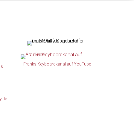
Franks Keyboardkanal auf YouTube
ps
y.de