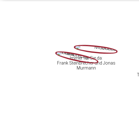
Immer für Sie da:
Frank Steinbrecher und Jonas
Murmann
T