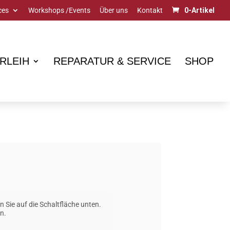
ces
Workshops /Events
Über uns
Kontakt
0-Artikel
RLEIH
REPARATUR & SERVICE
SHOP
n Sie auf die Schaltfläche unten.
n.