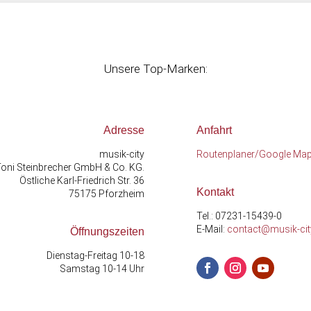
Unsere Top-Marken:
Adresse
Anfahrt
musik-city
Routenplaner/Google Ma
oni Steinbrecher GmbH & Co. KG.
Östliche Karl-Friedrich Str. 36
Kontakt
75175 Pforzheim
Tel.: 07231-15439-0
E-Mail:
contact@musik-cit
Öffnungszeiten
Dienstag-Freitag 10-18
Samstag 10-14 Uhr
Facebook
Instagram
YouTube