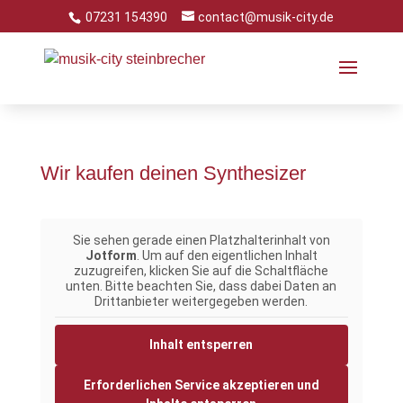
Skip
07231 154390
contact@musik-city.de
to
content
Wir kaufen deinen Synthesizer
Sie sehen gerade einen Platzhalterinhalt von
Jotform
. Um auf den eigentlichen Inhalt
zuzugreifen, klicken Sie auf die Schaltfläche
unten. Bitte beachten Sie, dass dabei Daten an
Drittanbieter weitergegeben werden.
Inhalt entsperren
Erforderlichen Service akzeptieren und